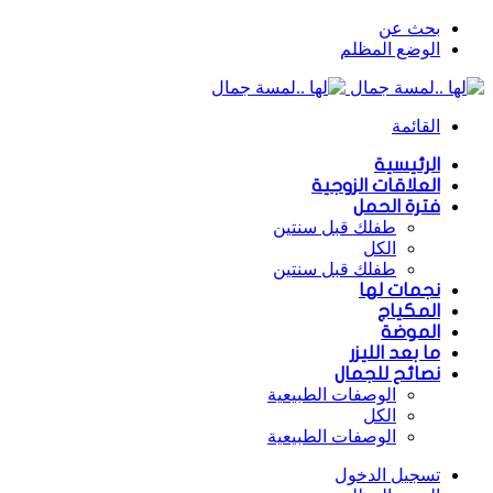
بحث عن
الوضع المظلم
القائمة
الرئيسية
العلاقات الزوجية
فترة الحمل
طفلك قبل سنتين
الكل
طفلك قبل سنتين
نجمات لها
المكياج
الموضة
ما بعد الليزر
نصائح للجمال
الوصفات الطبيعية
الكل
الوصفات الطبيعية
تسجيل الدخول