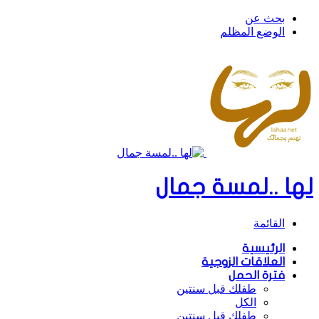
بحث عن
الوضع المظلم
لها ..لمسة جمال
القائمة
الرئيسية
العلاقات الزوجية
فترة الحمل
طفلك قبل سنتين
الكل
طفلك قبل سنتين