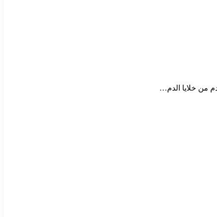
دم من خلايا الدم…