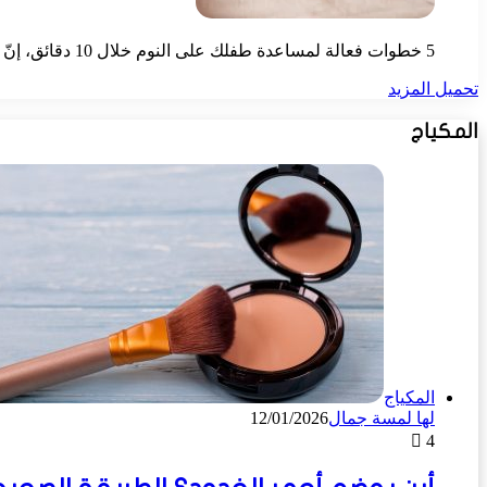
5 خطوات فعالة لمساعدة طفلك على النوم خلال 10 دقائق، إنّ حرص الطفل على النوم بعدد ساعات معين من الأساسيات الضرورية للمرحلة التي ينمو فيها الجسم،…
تحميل المزيد
المكياج
المكياج
لها لمسة جمال
12/01/2026
4