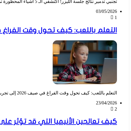
تجنبي تدمير نتائج جلسة الليزر! اكتشفي الـ 5 أشياء المحظورة تماماً بعد الليزر لحماية بشرتك من الحروق والتصبغات، ولماذا يعتبر "الماء الساخن" عدوك الأول في…
03/05/2026
1
التعلم باللعب: كيف تحول وقت الفراغ في صيف 2026 إلى تجربة 
التعلم باللعب: كيف تحول وقت الفراغ في صيف 2026 إلى تجربة تعليمية ممتعة؟ لا بد من استغلال وقت الفراغ لدى الطفل بطريقة إيجابية من خلال تكريس…
23/04/2026
2
كيف تعالجين الأنيميا التي قد تؤثر 