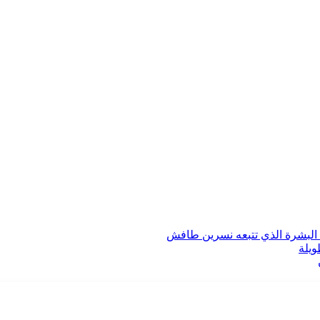
 البشرة الذي تتبعه نسرين طافش
ويلة