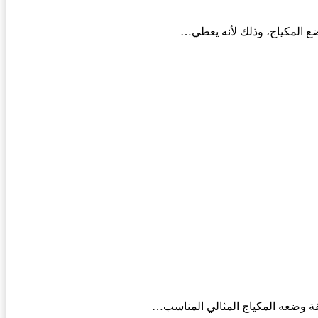
ضع المكياج، وذلك لأنه يعطي…
يقة وضعه المكياج المثالي المناسب…