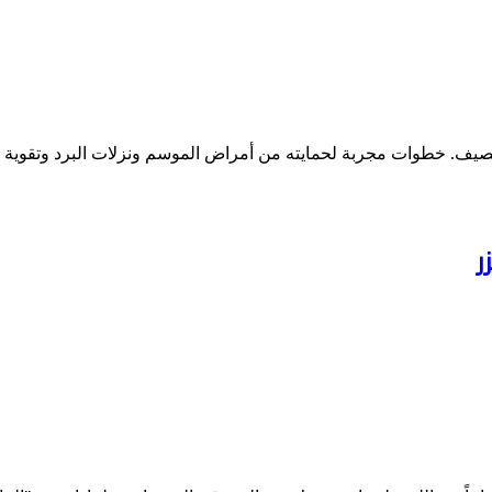
لصيف. خطوات مجربة لحمايته من أمراض الموسم ونزلات البرد وتقوي