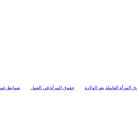
 المرأة العاملة بعد الولادة
حقوق المرأة في العمل
ضوابط عمل 