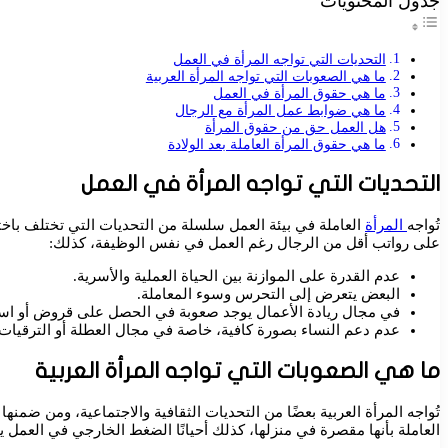
جدول المحتويات
التحديات التي تواجه المرأة في العمل
ما هي الصعوبات التي تواجه المرأة العربية
ما هي حقوق المرأة في العمل
ما هي ضوابط عمل المرأة مع الرجال
هل العمل حق من حقوق المرأة
ما هي حقوق المرأة العاملة بعد الولادة
التحديات التي تواجه المرأة في العمل
تُواجه
المرأة
العاملة في بيئة العمل سلسلة من التحديات التي تختلف باخ
على رواتب أقل من الرجال رغم العمل في نفس الوظيفة، كذلك:
عدم القدرة على الموازنة بين الحياة العملية والأسرية.
البعض يتعرض إلى التحرس وسوء المعاملة.
في مجال ريادة الأعمال يوجد صعوبة في الحصل على قروض أو است
عدم دعم النساء بصورة كافية، خاصة في مجال العطلة أو الترقيات.
ما هي الصعوبات التي تواجه المرأة العربية
تُواجه المرأة العربية بعضًا من التحديات الثقافية والاجتماعية، ومن ضمنه
العاملة بأنها مقصرة في منزلها، كذلك أحيانًا الضغط الخارجي في العم