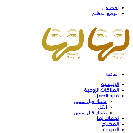
بحث عن
الوضع المظلم
القائمة
الرئيسية
العلاقات الزوجية
فترة الحمل
طفلك قبل سنتين
الكل
طفلك قبل سنتين
نجمات لها
المكياج
الموضة