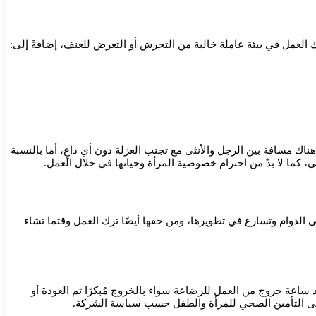
 العمل في بيئة عاملة خالية من التحرش أو التعرض للعنف، إضافةً إلى:
هناك مسافة بين الرجل والأنثى مع تجنب العزلة دون أي داعٍ، أما بالنسبة
ما لا بدّ من احترام خصوصية المرأة وحياتها في خلال العمل.
 الدوام وتسارع في تطويرها، ومن حقها أيضًا ترك العمل وقتما تشاء
ساعة خروج من العمل للرضاعة سواء بالخروج مُبكرًا ثم العودة أو
ول على التأمين الصحي للمرأة والطفل حسب سياسة الشركة.