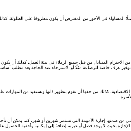
لًا المساواة في الأجور من المفترض أن يكون مطروحًا على الطاولة، كذلك
ّ من الاحترام المتبادل من قبل جميع الزملاء في بيئة العمل، كذلك أن يكون 
ير غرف خاصة للرضاعة مثلًا أو الاسترخاء عند الحاجة يعد مطلب أساسي، ك
لاقتصادية، كذلك من حقها أن تقوم بتطوير ذاتها وتستفيد من المهارات على
أسرة.
تي من ضمنها إجازة الأمومة التي تستمر شهرين أو شهر، كما يمكن أن تأخذ 
اء الإجازة بحيث لا يوجد فصل أو غيره، إضافةً إلى إمكانية وأحقية الحص