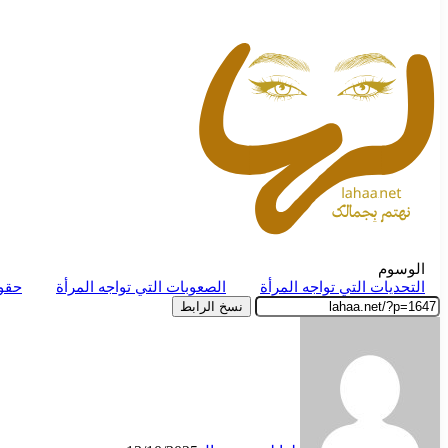
الوسوم
التحديات التي تواجه المرأة
الصعوبات التي تواجه المرأة
حقوق
نسخ الرابط