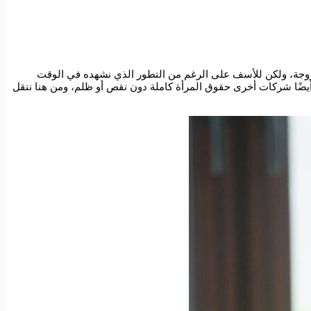
تزوجة، ولكن للأسف على الرغم من التطور الذي نشهده في الوقت
ح أيضًا شركات أخرى حقوق المرأة كاملة دون نقص أو ظلم، ومن هنا ننقل