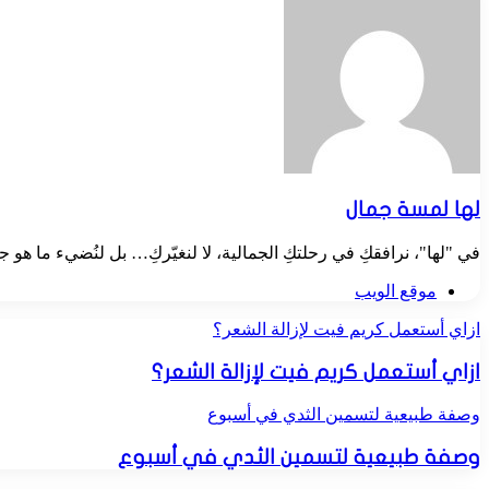
لها لمسة جمال
في "لها"، نرافقكِ في رحلتكِ الجمالية، لا لنغيّركِ… بل لنُضيء ما هو
موقع الويب
ازاي أستعمل كريم فيت لإزالة الشعر؟
ازاي أستعمل كريم فيت لإزالة الشعر؟
وصفة طبيعية لتسمين الثدي في أسبوع
وصفة طبيعية لتسمين الثدي في أسبوع