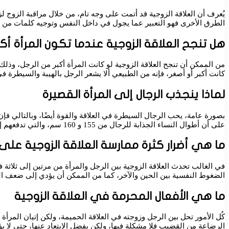
يُعرف أن العلاقة الزوجية قد أتمت على وجه تام، من خلال مراقبة الزوج لزو
الطرق الأخرى فهو التعبير عما يجول في داخل النفس وتوجيه كلمات من الش
هل تنجح العلاقة الزوجية عندما تكون المرأة أكب
من الممكن أن تنجح العلاقة الزوجية لو كانت المرأة أكبر من الرجل، وذل
كانت أكبر أو أصغر، فإنه من الطبيعي ألا يشعر الرجل بالهيبة والسيطرة في 
لماذا ينجذب الرجال إلى المرأة القصيرة
بصورة عامة، يحب الرجال السيطرة في العلاقة والقوة أيضًا، وبالتالي 
على أن أطوال النساء الجذابة للرجال من 155 و 160 سم، والتي تدفعهم إلى الحب والإنجاب منهم بصورة كبيرة.
ما هي أضرار كثرة ممارسة العلاقة الزوجية على 
في الغالب تحدث العلاقة الزوجية بين الرجل والمرأة من مرتين إلى ثلاثة
الضغوط النفسية بين الحين والآخر، كما من الممكن أن يؤدي إلى ضعف الم
ما هي الأفعال المحرمة في العلاقة الزوجية
كُل الأمور تحل بين الرجل وزوجته في العلاقة الحميمة، ولكن إتيان المرأة
الرضاعة من القضيب فلا مشكلة فيها، ولكن يفضل الابتعاد عنها، حتى لا يؤ