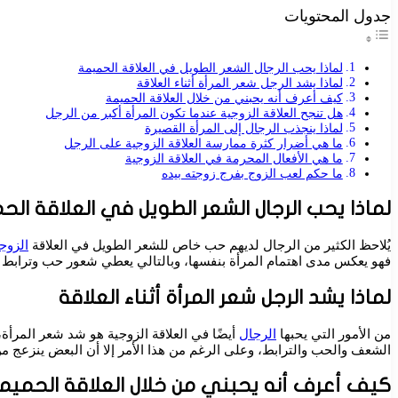
جدول المحتويات
لماذا يحب الرجال الشعر الطويل في العلاقة الحميمة
لماذا يشد الرجل شعر المرأة أثناء العلاقة
كيف أعرف أنه يحبني من خلال العلاقة الحميمة
هل تنجح العلاقة الزوجية عندما تكون المرأة أكبر من الرجل
لماذا ينجذب الرجال إلى المرأة القصيرة
ما هي أضرار كثرة ممارسة العلاقة الزوجية على الرجل
ما هي الأفعال المحرمة في العلاقة الزوجية
ما حكم لعب الزوج بفرج زوجته بيده
لماذا يحب الرجال الشعر الطويل في العلاقة الح
يُلاحظ الكثير من الرجال لديهم حب خاص للشعر الطويل في العلاقة
الزوجي
فهو يعكس مدى اهتمام المرأة بنفسها، وبالتالي يعطي شعور حب وترابط 
لماذا يشد الرجل شعر المرأة أثناء العلاقة
من الأمور التي يحبها
الرجال
أيضًا في العلاقة الزوجية هو شد شعر المرأة
الشعف والحب والترابط، وعلى الرغم من هذا الأمر إلا أن البعض ينزعج م
كيف أعرف أنه يحبني من خلال العلاقة الحميم