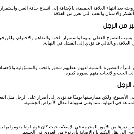
جته بعد انتهاء العلاقة الحميمة، بالإضافة إلى اتساع حدقة العين واستمرار ا
كر والامتنان والحب التي تعزز من العلاقة.
ر من الرجل
ك بسبب النضوح العقلي بينهما واستمرار الحب والتفاهم والاحترام، ولكن ف
العلاقة، وبالتالي قد تؤدي إلى الفشل في النهاية.
فإن المرأة القصيرة بالنسبة لديهم تعطيهم شعور بالحب والمسؤولية والإ
الرجل
 في الأسبوع، ولكن ممارستها يوميًا قد تؤدي إلى أضرار على الرجل مثل الت
ناعة في النهاية، مما يعني سهولة انتقال الأمراض الجنسية.
 من دبرها من الأمور المحرمة في الإسلام، حيث كان قوم لوط يقوموا بها بين
دي إلى نقل البكتيريا والإصابة بأي نوع من العدوى في الجسم.