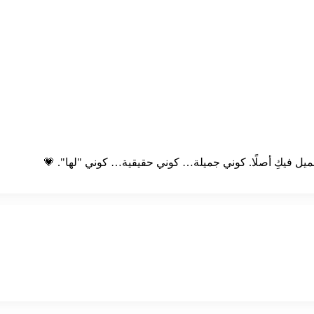
 جميل فيكِ أصلًا. كوني جميلة… كوني حقيقية… كوني "لها". 💗