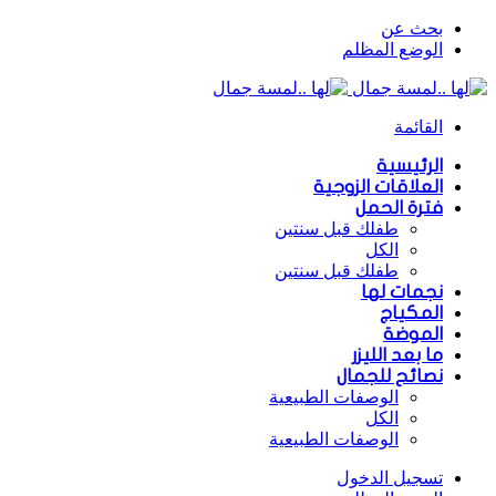
بحث عن
الوضع المظلم
القائمة
الرئيسية
العلاقات الزوجية
فترة الحمل
طفلك قبل سنتين
الكل
طفلك قبل سنتين
نجمات لها
المكياج
الموضة
ما بعد الليزر
نصائح للجمال
الوصفات الطبيعية
الكل
الوصفات الطبيعية
تسجيل الدخول