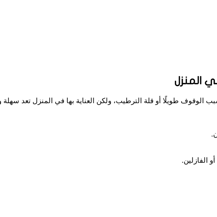
 المنزل
 الوقوف طويلًا أو قلة الترطيب، ولكن العناية بها في المنزل تعد سهلة وس
.
 الفازلين.