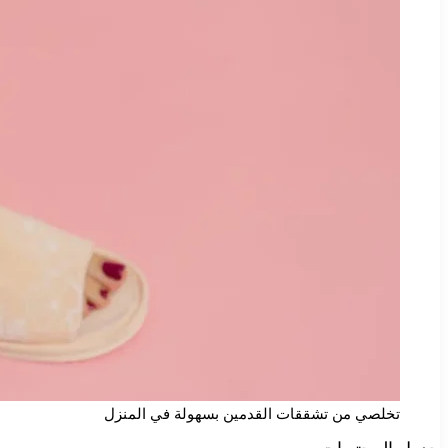
تخلصي من تشققات القدمين بسهولة في المنزل