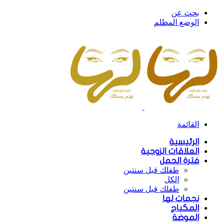
بحث عن
الوضع المظلم
القائمة
الرئيسية
العلاقات الزوجية
فترة الحمل
طفلك قبل سنتين
الكل
طفلك قبل سنتين
نجمات لها
المكياج
الموضة