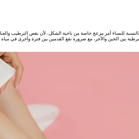
النسبة للنساء أمر مزعج خاصة من ناحية الشكل، لأن نقص الترطيب والعناي
ة بين الحين والآخر، مع ضرورة نقع القدمين بين فترة وأخرى في مياه دافئ