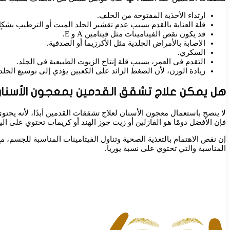
ارتداء الأحذية المفتوحة من الخلف.
قلة العناية بالقدم بسبب عدم تقشير الجلد الميت أو الترطيب بشكٍ
قد يكون نقص الفيتامينات مثل فيتامين A و E.
الإصابة بالأمراض الجلدية مثل الأكرزيما أو الصدفية.
السكري.
التقدم في العمر، بسبب قلة إنتاج الزيوت الطبيعية في الجلد.
زيادة الوزن، لأن الضغط الزائد على الكعبين يؤدي إلى توسيع الجلد
هل يمكن علاج تشقق القدمين بمعجون الأسنان
لا ينصح باستعمال معجون الأسنان لعلاج تشققات القدمين أبدًا، لأنه يحتوي 
فإن الأفضل دومًا هو الفازلين أو زيت جوز الهند أو كريمات تحتوي على اليو
إن نقص الاهتمام بالتغذية الصحية وتناول الفيتامينات المناسبة للجسم، مع
المناسبة والتي تحتوي على نسبة يوريا.