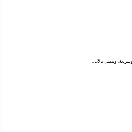
ريعة، وتتمثل بالآتي: