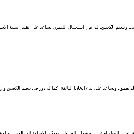
يت وتنعيم الكعبين، لذا فإن استعمال الليمون يساعد على تقليل نسبة الا
شرب المياه أو عدم استعمال المرطب يوميًا، بالإضافة إلى المشي حافية