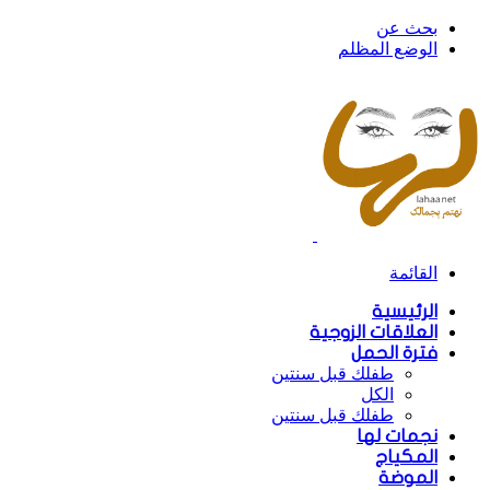
بحث عن
الوضع المظلم
القائمة
الرئيسية
العلاقات الزوجية
فترة الحمل
طفلك قبل سنتين
الكل
طفلك قبل سنتين
نجمات لها
المكياج
الموضة