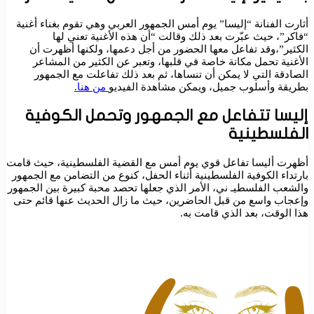
أثارت الفنانة “إليسا” يوم أمس الجمهور العربي وهي تقوم بغناء أغنية
“فاكر”، حيث عبّرت بعد ذلك وقالت “أن هذه الأغنية تعني لها
الكثير”،وقد تفاعل معها الحضور من أجل دعمها، ولكنها أظهرت أن
الأغنية تحمل مكانة خاصة في قلبها، وتعبر عن الكثير من المشاعر
الصادقة التي لا يمكن أن تنساها، ثم بعد ذلك تفاعلت مع الجمهور
بطريقة وأسلوب جميل، ويمكن مشاهدة الفيديو
من هنا.
إليسا تتفاعل مع الجمهور وتحمل الكوفية
الفلسطينية
أظهرت أليسا تفاعل قوي يوم أمس مع القضية الفلسطينية، حيث قامت
بارتداء الكوفية الفلسطينية أثناء الحفل، كنوع من التضامن مع الجمهور
والشعب الفلسطيـ ني، الأمر الذي جعلها تحصد محبة كبيرة بين الجمهور
وإعجاب واسع من قبل الحاضرين، حيث ما زال الحديث عنها قائم حتى
هذا الوقت، بعد الذي قامت به.