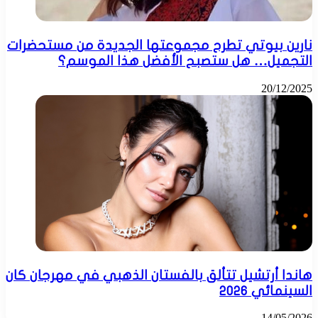
نارين بيوتي تطرح مجموعتها الجديدة من مستحضرات
التجميل… هل ستصبح الأفضل هذا الموسم؟
20/12/2025
هاندا أرتشيل تتألق بالفستان الذهبي في مهرجان كان
السينمائي 2026
14/05/2026