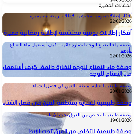
المقالات المميزة
أفكار إطلالات يومية محتشمة لإطلالة رمضانية مميزة
22/02/2026
أفكار إطلالات يومية محتشمة لإطلالة رمضانية مميزة
وصفة ماء النعناع للوجه لنضارة دائمة.. كيف أستعمل ماء النعناع
للوجه
22/01/2026
وصفة ماء النعناع للوجه لنضارة دائمة.. كيف أستعمل
ماء النعناع للوجه
وصفة طبيعية للعناية بمنطقة العين في فصل الشتاء
20/01/2026
وصفة طبيعية للعناية بمنطقة العين في فصل الشتاء
وصفة طبيعية للتخلص من العرق تحت الإبط
19/01/2026
وصفة طبيعية للتخلص من العرق تحت الإبط