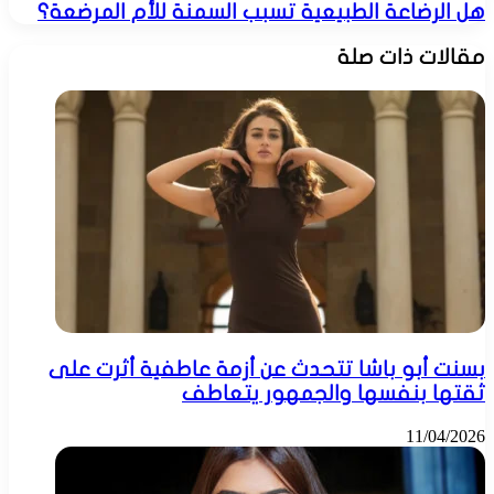
هل الرضاعة الطبيعية تسبب السمنة للأم المرضعة؟
مقالات ذات صلة
بسنت أبو باشا تتحدث عن أزمة عاطفية أثرت على
ثقتها بنفسها والجمهور يتعاطف
11/04/2026